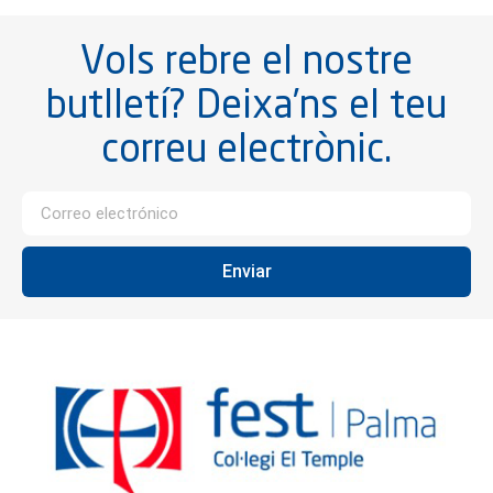
Vols rebre el nostre
butlletí? Deixa’ns el teu
correu electrònic.
Enviar