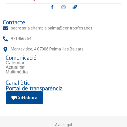
Contacte
secretaria.eltemple.palma@centrosfest.net
971466964
Montevideo, 4 07006 Palma Illes Balears
Comunicació
Calendari
Actualitat
Multimèdia
Canal ètic
Portal de transparència
Col·labora
Avís legal