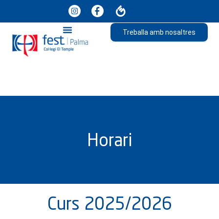
Treballa amb nosaltres
Horari
Curs 2025/2026