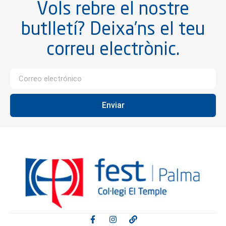
Vols rebre el nostre
butlletí? Deixa’ns el teu
correu electrònic.
Enviar