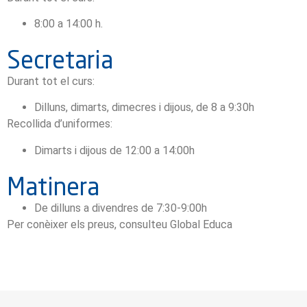
8:00 a 14:00 h.
Secretaria
Durant tot el curs:
Dilluns, dimarts, dimecres i dijous, de 8 a 9:30h
Recollida d’uniformes:
Dimarts i dijous de 12:00 a 14:00h
Matinera
De dilluns a divendres de 7:30-9:00h
Per conèixer els preus, consulteu Global Educa