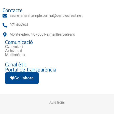
Contacte
secretaria.eltemple.palma@centrosfest.net
971466964
Montevideo, 4 07006 Palma Illes Balears
Comunicació
Calendari
Actualitat
Multimèdia
Canal ètic
Portal de transparència
Col·labora
Avís legal