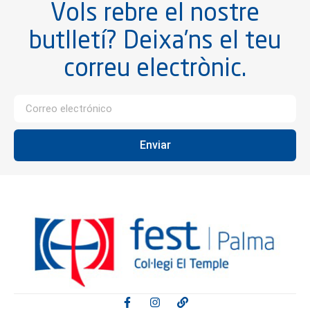
Vols rebre el nostre
butlletí? Deixa’ns el teu
correu electrònic.
Enviar