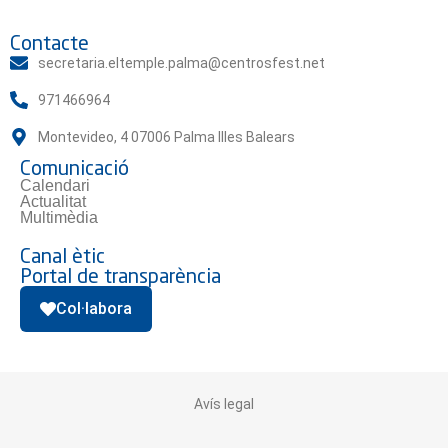
Contacte
secretaria.eltemple.palma@centrosfest.net
971466964
Montevideo, 4 07006 Palma Illes Balears
Comunicació
Calendari
Actualitat
Multimèdia
Canal ètic
Portal de transparència
Col·labora
Avís legal