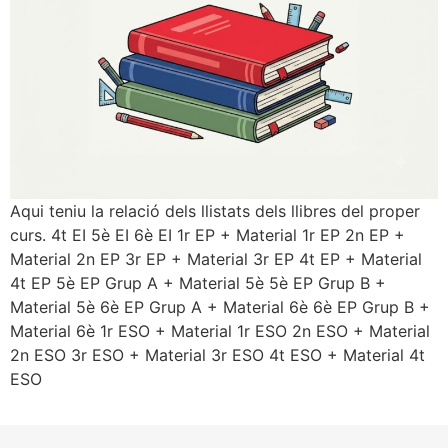
Aqui teniu la relació dels llistats dels llibres del proper
curs. 4t EI 5è EI 6è EI 1r EP + Material 1r EP 2n EP +
Material 2n EP 3r EP + Material 3r EP 4t EP + Material
4t EP 5è EP Grup A + Material 5è 5è EP Grup B +
Material 5è 6è EP Grup A + Material 6è 6è EP Grup B +
Material 6è 1r ESO + Material 1r ESO 2n ESO + Material
2n ESO 3r ESO + Material 3r ESO 4t ESO + Material 4t
ESO